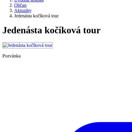
Občan
Aktuality
Jedenásta kočíková tour
Jedenásta kočíková tour
Pozvánka