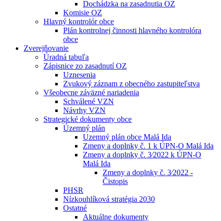
Dochádzka na zasadnutia OZ
Komisie OZ
Hlavný kontrolór obce
Plán kontrolnej činnosti hlavného kontrolóra
obce
Zverejňovanie
Úradná tabuľa
Zápisnice zo zasadnutí OZ
Uznesenia
Zvukový záznam z obecného zastupiteľstva
Všeobecne záväzné nariadenia
Schválené VZN
Návrhy VZN
Strategické dokumenty obce
Územný plán
Uzemný plán obce Malá Ida
Zmeny a doplnky č. 1 k ÚPN-O Malá Ida
Zmeny a doplnky č. 3⁄2022 k ÚPN-O
Malá Ida
Zmeny a doplnky č. 3⁄2022 -
Čistopis
PHSR
Nízkouhlíková stratégia 2030
Ostatné
Aktuálne dokumenty