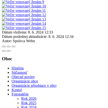
Dátum vloženia:
8. 6. 2024 12:33
Dátum poslednej aktualizácie:
8. 6. 2024 12:34
Autor:
Správca Webu
Obec
História
Súčasnosť
Obecné noviny
Organizácie obce
Organizácie pôsobiace v obci
Kostol
Fotogalérie
Rok 2026
Rok 2025
Rok 2024