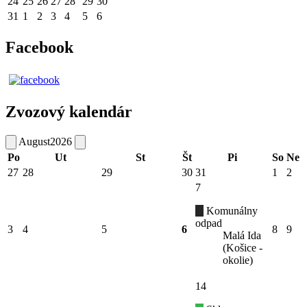
24
25
26
27
28
29
30
31
1
2
3
4
5
6
Facebook
Zvozový kalendár
August
2026
Po
Ut
St
Št
Pi
So
Ne
27
28
29
30
31
1
2
7
Komunálny
odpad
3
4
5
6
8
9
Malá Ida
(Košice -
okolie)
14