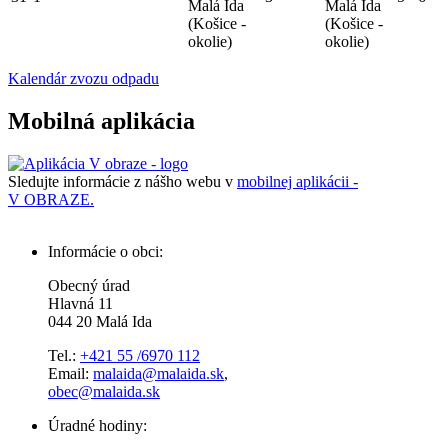
Malá Ida
Malá Ida
(Košice -
(Košice -
okolie)
okolie)
Kalendár zvozu odpadu
Mobilná aplikácia
Sledujte informácie z nášho webu v
mobilnej aplikácii -
V OBRAZE.
Informácie o obci:
Obecný úrad
Hlavná 11
044 20 Malá Ida
Tel.:
+421 55 /6970 112
Email:
malaida@malaida.sk
,
obec@malaida.sk
Úradné hodiny: