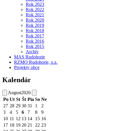
Rok 2023
Rok 2022
Rok 2021
Rok 2020
Rok 2019
Rok 2018
Rok 2017
Rok 2016
Rok 2015
Archív
MAS Rudohorie
RZMO Rudohorie, o.z.
Projekty obce
Kalendár
August
2026
Po
Ut
St
Št
Pia
So
Ne
27
28
29
30
31
1
2
3
4
5
6
7
8
9
10
11
12
13
14
15
16
17
18
19
20
21
22
23