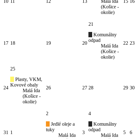
10
11
12
13
Malá Ida
15
16
(Košice -
okolie)
21
Komunálny
odpad
17
18
19
20
22
23
Malá Ida
(Košice -
okolie)
25
Plasty, VKM,
Kovové obaly
24
26
27
28
29
30
Malá Ida
(Košice -
okolie)
2
4
Jedlé oleje a
Komunálny
tuky
odpad
31
1
3
5
6
Malá Ida
Malá Ida