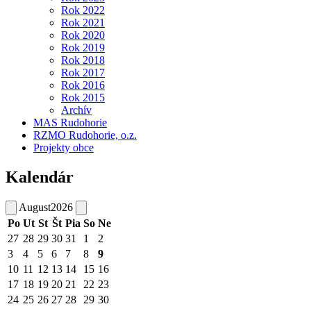
Rok 2022
Rok 2021
Rok 2020
Rok 2019
Rok 2018
Rok 2017
Rok 2016
Rok 2015
Archív
MAS Rudohorie
RZMO Rudohorie, o.z.
Projekty obce
Kalendár
August
2026
Po
Ut
St
Št
Pia
So
Ne
27
28
29
30
31
1
2
3
4
5
6
7
8
9
10
11
12
13
14
15
16
17
18
19
20
21
22
23
24
25
26
27
28
29
30