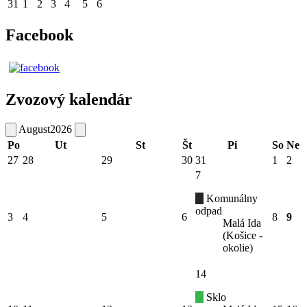
31
1
2
3
4
5
6
Facebook
Zvozový kalendár
August
2026
Po
Ut
St
Št
Pi
So
Ne
27
28
29
30
31
1
2
7
Komunálny
odpad
3
4
5
6
8
9
Malá Ida
(Košice -
okolie)
14
Sklo