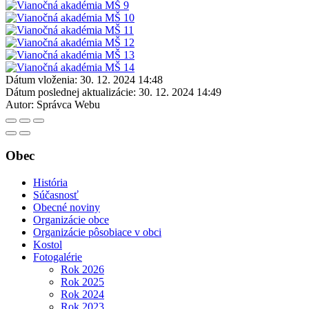
Dátum vloženia:
30. 12. 2024 14:48
Dátum poslednej aktualizácie:
30. 12. 2024 14:49
Autor:
Správca Webu
Obec
História
Súčasnosť
Obecné noviny
Organizácie obce
Organizácie pôsobiace v obci
Kostol
Fotogalérie
Rok 2026
Rok 2025
Rok 2024
Rok 2023