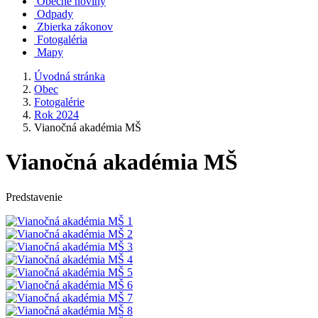
Obecné noviny
Odpady
Zbierka zákonov
Fotogaléria
Mapy
Úvodná stránka
Obec
Fotogalérie
Rok 2024
Vianočná akadémia MŠ
Vianočná akadémia MŠ
Predstavenie