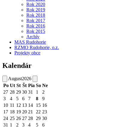
Rok 2020
Rok 2019
Rok 2018
Rok 2017
Rok 2016
Rok 2015
Archív
MAS Rudohorie
RZMO Rudohorie, o.z.
Projekty obce
Kalendár
August
2026
Po
Ut
St
Št
Pia
So
Ne
27
28
29
30
31
1
2
3
4
5
6
7
8
9
10
11
12
13
14
15
16
17
18
19
20
21
22
23
24
25
26
27
28
29
30
31
1
2
3
4
5
6