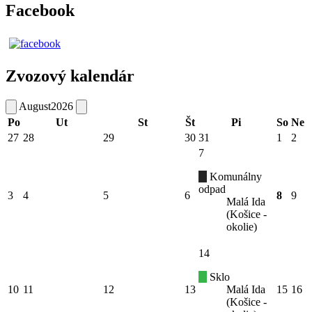
Facebook
Zvozový kalendár
August
2026
Po
Ut
St
Št
Pi
So
Ne
27
28
29
30
31
1
2
7
Komunálny
odpad
3
4
5
6
8
9
Malá Ida
(Košice -
okolie)
14
Sklo
10
11
12
13
Malá Ida
15
16
(Košice -