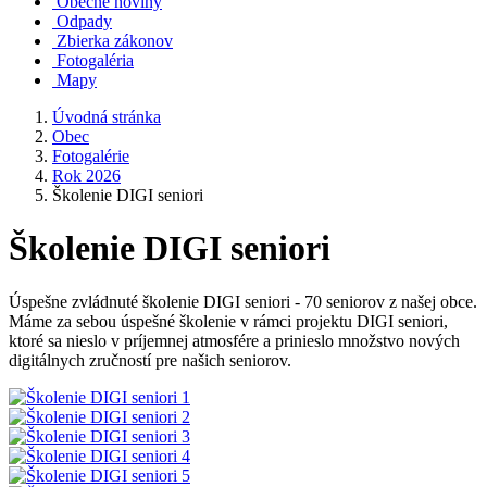
Obecné noviny
Odpady
Zbierka zákonov
Fotogaléria
Mapy
Úvodná stránka
Obec
Fotogalérie
Rok 2026
Školenie DIGI seniori
Školenie DIGI seniori
Úspešne zvládnuté školenie DIGI seniori - 70 seniorov z našej obce.
Máme za sebou úspešné školenie v rámci projektu DIGI seniori,
ktoré sa nieslo v príjemnej atmosfére a prinieslo množstvo nových
digitálnych zručností pre našich seniorov.