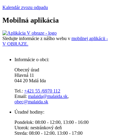
Kalendár zvozu odpadu
Mobilná aplikácia
Sledujte informácie z nášho webu v
mobilnej aplikácii -
V OBRAZE.
Informácie o obci:
Obecný úrad
Hlavná 11
044 20 Malá Ida
Tel.:
+421 55 /6970 112
Email:
malaida@malaida.sk
,
obec@malaida.sk
Úradné hodiny:
Pondelok: 08:00 - 12:00, 13:00 - 16:00
Utorok: nestránkový deň
Streda: 08:00 - 12:00, 13:00 - 17:00