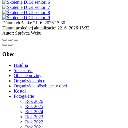
Dátum vloženia:
21. 6. 2026 15:30
Dátum poslednej aktualizácie:
22. 6. 2026 15:32
Autor:
Správca Webu
Obec
História
Súčasnosť
Obecné noviny
Organizácie obce
Organizácie pôsobiace v obci
Kostol
Fotogalérie
Rok 2026
Rok 2025
Rok 2024
Rok 2023
Rok 2022
Rok 2021