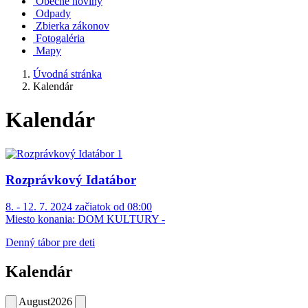
Obecné noviny
Odpady
Zbierka zákonov
Fotogaléria
Mapy
Úvodná stránka
Kalendár
Kalendár
Rozprávkový Idatábor
8. - 12. 7. 2024 začiatok od 08:00
Miesto konania:
DOM KULTURY -
Denný tábor pre deti
Kalendár
August
2026