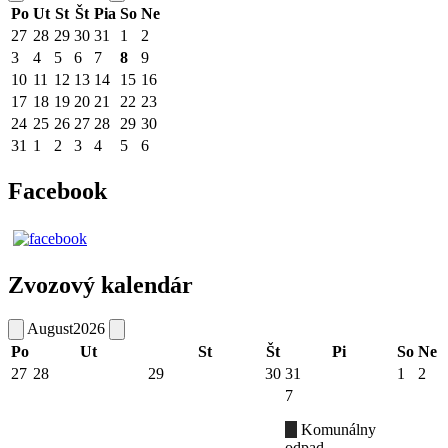
Po
Ut
St
Št
Pia
So
Ne
27
28
29
30
31
1
2
3
4
5
6
7
8
9
10
11
12
13
14
15
16
17
18
19
20
21
22
23
24
25
26
27
28
29
30
31
1
2
3
4
5
6
Facebook
Zvozový kalendár
August
2026
Po
Ut
St
Št
Pi
So
Ne
27
28
29
30
31
1
2
7
Komunálny
odpad