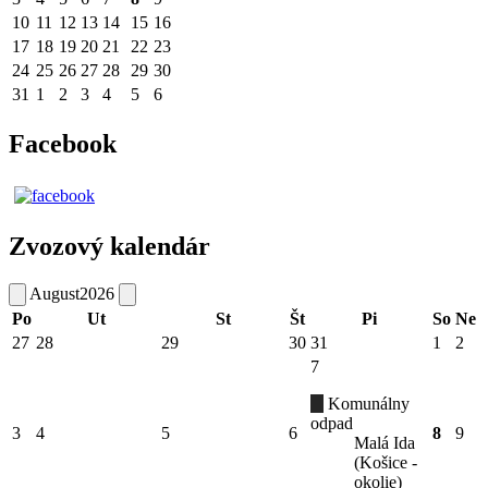
10
11
12
13
14
15
16
17
18
19
20
21
22
23
24
25
26
27
28
29
30
31
1
2
3
4
5
6
Facebook
Zvozový kalendár
August
2026
Po
Ut
St
Št
Pi
So
Ne
27
28
29
30
31
1
2
7
Komunálny
odpad
3
4
5
6
8
9
Malá Ida
(Košice -
okolie)