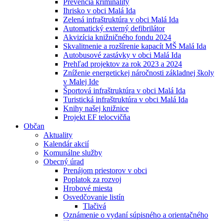
Prevencia kriminality
Ihrisko v obci Malá Ida
Zelená infraštruktúra v obci Malá Ida
Automatický externý defibrilátor
Akvizícia knižničného fondu 2024
Skvalitnenie a rozšírenie kapacít MŠ Malá Ida
Autobusové zastávky v obci Malá Ida
Prehľad projektov za rok 2023 a 2024
Zníženie energetickej náročnosti základnej školy
v Malej Ide
Športová infraštruktúra v obci Malá Ida
Turistická infraštruktúra v obci Malá Ida
Knihy našej knižnice
Projekt EF telocvičňa
Občan
Aktuality
Kalendár akcií
Komunálne služby
Obecný úrad
Prenájom priestorov v obci
Poplatok za rozvoj
Hrobové miesta
Osvedčovanie listín
Tlačivá
Oznámenie o vydaní súpisného a orientačného