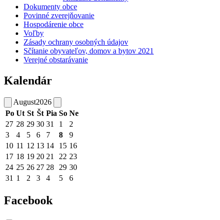
Dokumenty obce
Povinné zverejňovanie
Hospodárenie obce
Voľby
Zásady ochrany osobných údajov
Sčítanie obyvateľov, domov a bytov 2021
Verejné obstarávanie
Kalendár
August
2026
Po
Ut
St
Št
Pia
So
Ne
27
28
29
30
31
1
2
3
4
5
6
7
8
9
10
11
12
13
14
15
16
17
18
19
20
21
22
23
24
25
26
27
28
29
30
31
1
2
3
4
5
6
Facebook