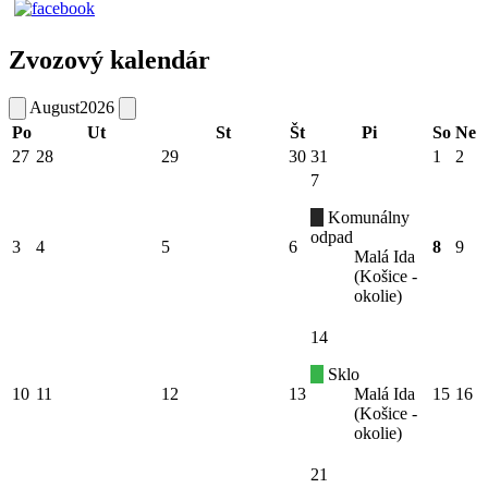
Zvozový kalendár
August
2026
Po
Ut
St
Št
Pi
So
Ne
27
28
29
30
31
1
2
7
Komunálny
odpad
3
4
5
6
8
9
Malá Ida
(Košice -
okolie)
14
Sklo
10
11
12
13
Malá Ida
15
16
(Košice -
okolie)
21