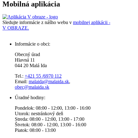
Mobilná aplikácia
Sledujte informácie z nášho webu v
mobilnej aplikácii -
V OBRAZE.
Informácie o obci:
Obecný úrad
Hlavná 11
044 20 Malá Ida
Tel.:
+421 55 /6970 112
Email:
malaida@malaida.sk
,
obec@malaida.sk
Úradné hodiny:
Pondelok: 08:00 - 12:00, 13:00 - 16:00
Utorok: nestránkový deň
Streda: 08:00 - 12:00, 13:00 - 17:00
Štvrtok: 08:00 - 12:00, 13:00 - 16:00
Piatok: 08:00 - 13:00