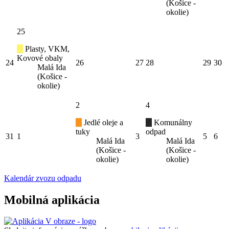
(Košice -
okolie)
25
Plasty, VKM,
Kovové obaly
24
26
27
28
29
30
Malá Ida
(Košice -
okolie)
2
4
Jedlé oleje a
Komunálny
tuky
odpad
31
1
3
5
6
Malá Ida
Malá Ida
(Košice -
(Košice -
okolie)
okolie)
Kalendár zvozu odpadu
Mobilná aplikácia