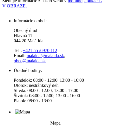
Sledujte informácie z nášho webu v
mobilnej aplikácii -
V OBRAZE.
Informácie o obci:
Obecný úrad
Hlavná 11
044 20 Malá Ida
Tel.:
+421 55 /6970 112
Email:
malaida@malaida.sk
,
obec@malaida.sk
Úradné hodiny:
Pondelok: 08:00 - 12:00, 13:00 - 16:00
Utorok: nestránkový deň
Streda: 08:00 - 12:00, 13:00 - 17:00
Štvrtok: 08:00 - 12:00, 13:00 - 16:00
Piatok: 08:00 - 13:00
Mapa