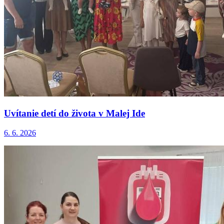
Uvítanie detí do života v Malej Ide
6. 6. 2026