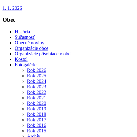
1. 1. 2026
Obec
História
Súčasnosť
Obecné noviny
Organizácie obce
Organizácie pôsobiace v obci
Kostol
Fotogalérie
Rok 2026
Rok 2025
Rok 2024
Rok 2023
Rok 2022
Rok 2021
Rok 2020
Rok 2019
Rok 2018
Rok 2017
Rok 2016
Rok 2015
Archív