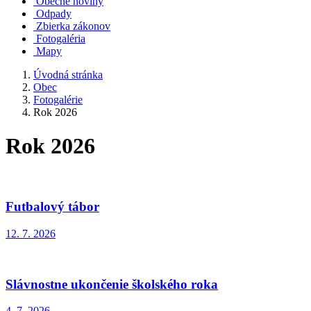
Obecné noviny
Odpady
Zbierka zákonov
Fotogaléria
Mapy
Úvodná stránka
Obec
Fotogalérie
Rok 2026
Rok 2026
Futbalový tábor
12. 7. 2026
Slávnostne ukončenie školského roka
4. 7. 2026