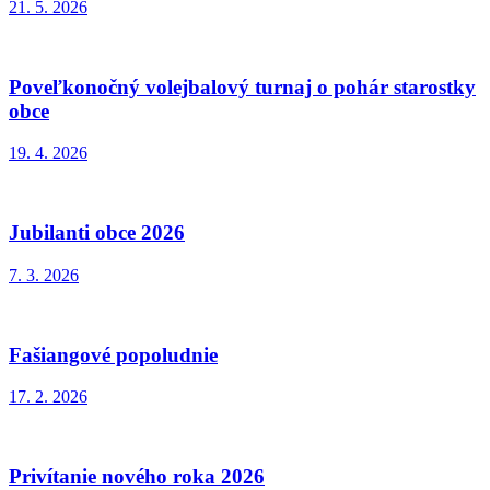
21. 5. 2026
Poveľkonočný volejbalový turnaj o pohár starostky
obce
19. 4. 2026
Jubilanti obce 2026
7. 3. 2026
Fašiangové popoludnie
17. 2. 2026
Privítanie nového roka 2026