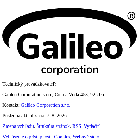
Technický prevádzkovateľ:
Galileo Corporation s.r.o., Čierna Voda 468, 925 06
Kontakt:
Galileo Corporation s.r.o.
Posledná aktualizácia: 7. 8. 2026
Zmena vzhľadu
,
Štruktúra stránok
,
RSS
,
Vytlačiť
Vyhlásenie o prístupnosti
,
Cookies
,
Webové sídlo