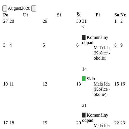
August
2026
Po
Ut
St
Št
Pi
So
Ne
27
28
29
30
31
1
2
7
Komunálny
odpad
3
4
5
6
8
9
Malá Ida
(Košice -
okolie)
14
Sklo
10
11
12
13
Malá Ida
15
16
(Košice -
okolie)
21
Komunálny
odpad
17
18
19
20
22
23
Malá Ida