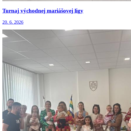
Turnaj východnej mariášovej ligy
20. 6. 2026