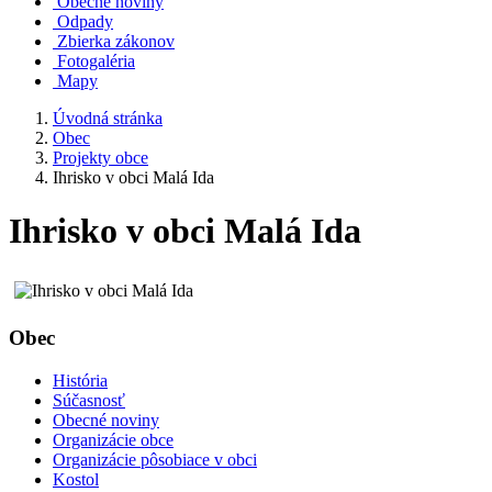
Obecné noviny
Odpady
Zbierka zákonov
Fotogaléria
Mapy
Úvodná stránka
Obec
Projekty obce
Ihrisko v obci Malá Ida
Ihrisko v obci Malá Ida
Obec
História
Súčasnosť
Obecné noviny
Organizácie obce
Organizácie pôsobiace v obci
Kostol