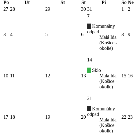
Po
Ut
St
Št
Pi
So
Ne
27
28
29
30
31
1
2
7
Komunálny
odpad
3
4
5
6
8
9
Malá Ida
(Košice -
okolie)
14
Sklo
10
11
12
13
Malá Ida
15
16
(Košice -
okolie)
21
Komunálny
odpad
17
18
19
20
22
23
Malá Ida
(Košice -
okolie)