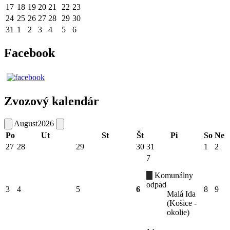
17
18
19
20
21
22
23
24
25
26
27
28
29
30
31
1
2
3
4
5
6
Facebook
Zvozový kalendár
August
2026
Po
Ut
St
Št
Pi
So
Ne
27
28
29
30
31
1
2
7
Komunálny
odpad
3
4
5
6
8
9
Malá Ida
(Košice -
okolie)