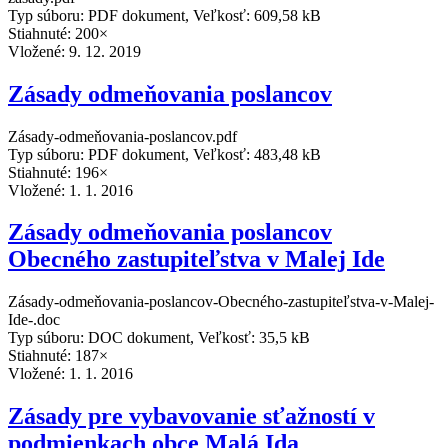
Typ súboru: PDF dokument, Veľkosť: 609,58 kB
Stiahnuté: 200×
Vložené:
9. 12. 2019
Zásady odmeňovania poslancov
Zásady-odmeňovania-poslancov.pdf
Typ súboru: PDF dokument, Veľkosť: 483,48 kB
Stiahnuté: 196×
Vložené:
1. 1. 2016
Zásady odmeňovania poslancov
Obecného zastupiteľstva v Malej Ide
Zásady-odmeňovania-poslancov-Obecného-zastupiteľstva-v-Malej-
Ide-.doc
Typ súboru: DOC dokument, Veľkosť: 35,5 kB
Stiahnuté: 187×
Vložené:
1. 1. 2016
Zásady pre vybavovanie sťažností v
podmienkach obce Malá Ida