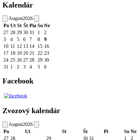
Kalendár
August
2026
Po
Ut
St
Št
Pia
So
Ne
27
28
29
30
31
1
2
3
4
5
6
7
8
9
10
11
12
13
14
15
16
17
18
19
20
21
22
23
24
25
26
27
28
29
30
31
1
2
3
4
5
6
Facebook
Zvozový kalendár
August
2026
Po
Ut
St
Št
Pi
So
Ne
27
28
29
30
31
1
2