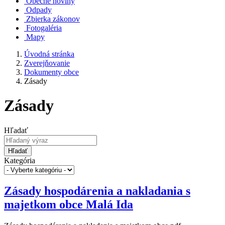
Obecné noviny
Odpady
Zbierka zákonov
Fotogaléria
Mapy
Úvodná stránka
Zverejňovanie
Dokumenty obce
Zásady
Zásady
Hľadať
Hľadať
Kategória
Zásady hospodárenia a nakladania s
majetkom obce Malá Ida