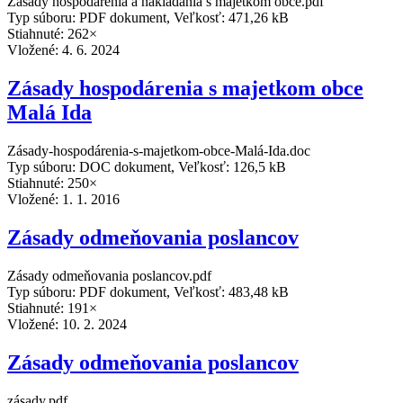
Zásady hospodárenia a nakladania s majetkom obce.pdf
Typ súboru: PDF dokument, Veľkosť: 471,26 kB
Stiahnuté: 262×
Vložené:
4. 6. 2024
Zásady hospodárenia s majetkom obce
Malá Ida
Zásady-hospodárenia-s-majetkom-obce-Malá-Ida.doc
Typ súboru: DOC dokument, Veľkosť: 126,5 kB
Stiahnuté: 250×
Vložené:
1. 1. 2016
Zásady odmeňovania poslancov
Zásady odmeňovania poslancov.pdf
Typ súboru: PDF dokument, Veľkosť: 483,48 kB
Stiahnuté: 191×
Vložené:
10. 2. 2024
Zásady odmeňovania poslancov
zásady.pdf