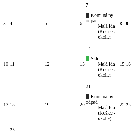
7
Komunálny
odpad
3
4
5
6
8
9
Malá Ida
(Košice -
okolie)
14
Sklo
10
11
12
13
Malá Ida
15
16
(Košice -
okolie)
21
Komunálny
odpad
17
18
19
20
22
23
Malá Ida
(Košice -
okolie)
25