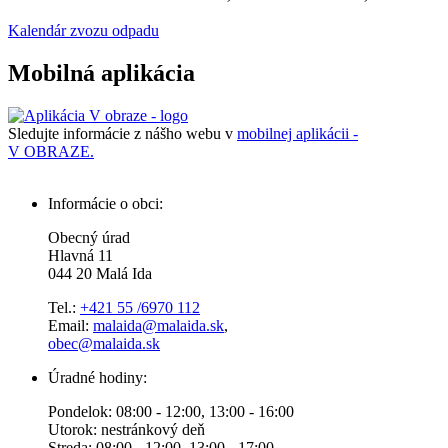
Kalendár zvozu odpadu
Mobilná aplikácia
Sledujte informácie z nášho webu v
mobilnej aplikácii -
V OBRAZE.
Informácie o obci:
Obecný úrad
Hlavná 11
044 20 Malá Ida
Tel.:
+421 55 /6970 112
Email:
malaida@malaida.sk
,
obec@malaida.sk
Úradné hodiny:
Pondelok: 08:00 - 12:00, 13:00 - 16:00
Utorok: nestránkový deň
Streda: 08:00 - 12:00, 13:00 - 17:00