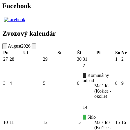
Facebook
Zvozový kalendár
August
2026
Po
Ut
St
Št
Pi
So
Ne
27
28
29
30
31
1
2
7
Komunálny
odpad
3
4
5
6
8
9
Malá Ida
(Košice -
okolie)
14
Sklo
10
11
12
13
Malá Ida
15
16
(Košice -