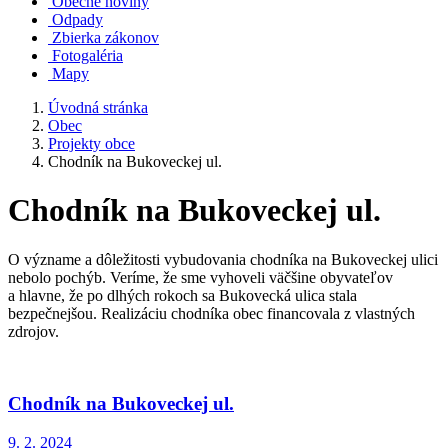
Obecné noviny
Odpady
Zbierka zákonov
Fotogaléria
Mapy
Úvodná stránka
Obec
Projekty obce
Chodník na Bukoveckej ul.
Chodník na Bukoveckej ul.
O význame a dôležitosti vybudovania chodníka na Bukoveckej ulici
nebolo pochýb. Veríme, že sme vyhoveli väčšine obyvateľov
a hlavne, že po dlhých rokoch sa Bukovecká ulica stala
bezpečnejšou. Realizáciu chodníka obec financovala z vlastných
zdrojov.
Chodník na Bukoveckej ul.
9. 2. 2024