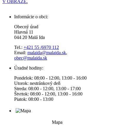
V OBRAZE.
Informácie o obci:
Obecný úrad
Hlavná 11
044 20 Malá Ida
Tel.:
+421 55 /6970 112
Email:
malaida@malaida.sk
,
obec@malaida.sk
Úradné hodiny:
Pondelok: 08:00 - 12:00, 13:00 - 16:00
Utorok: nestránkový deň
Streda: 08:00 - 12:00, 13:00 - 17:00
Štvrtok: 08:00 - 12:00, 13:00 - 16:00
Piatok: 08:00 - 13:00
Mapa