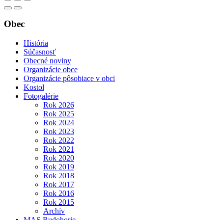
Obec
História
Súčasnosť
Obecné noviny
Organizácie obce
Organizácie pôsobiace v obci
Kostol
Fotogalérie
Rok 2026
Rok 2025
Rok 2024
Rok 2023
Rok 2022
Rok 2021
Rok 2020
Rok 2019
Rok 2018
Rok 2017
Rok 2016
Rok 2015
Archív
MAS Rudohorie