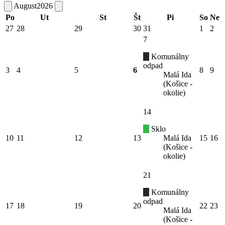
August
2026
Po
Ut
St
Št
Pi
So
Ne
27
28
29
30
31
1
2
7
Komunálny
odpad
3
4
5
6
8
9
Malá Ida
(Košice -
okolie)
14
Sklo
10
11
12
13
Malá Ida
15
16
(Košice -
okolie)
21
Komunálny
odpad
17
18
19
20
22
23
Malá Ida
(Košice -