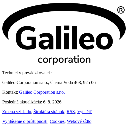
Technický prevádzkovateľ:
Galileo Corporation s.r.o., Čierna Voda 468, 925 06
Kontakt:
Galileo Corporation s.r.o.
Posledná aktualizácia: 6. 8. 2026
Zmena vzhľadu
,
Štruktúra stránok
,
RSS
,
Vytlačiť
Vyhlásenie o prístupnosti
,
Cookies
,
Webové sídlo