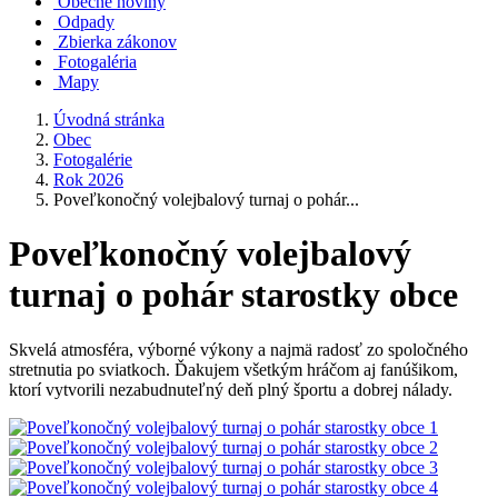
Obecné noviny
Odpady
Zbierka zákonov
Fotogaléria
Mapy
Úvodná stránka
Obec
Fotogalérie
Rok 2026
Poveľkonočný volejbalový turnaj o pohár...
Poveľkonočný volejbalový
turnaj o pohár starostky obce
Skvelá atmosféra, výborné výkony a najmä radosť zo spoločného
stretnutia po sviatkoch. Ďakujem všetkým hráčom aj fanúšikom,
ktorí vytvorili nezabudnuteľný deň plný športu a dobrej nálady.