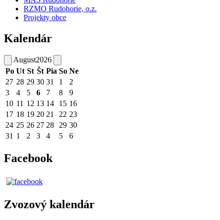
RZMO Rudohorie, o.z.
Projekty obce
Kalendár
August
2026
Po
Ut
St
Št
Pia
So
Ne
27
28
29
30
31
1
2
3
4
5
6
7
8
9
10
11
12
13
14
15
16
17
18
19
20
21
22
23
24
25
26
27
28
29
30
31
1
2
3
4
5
6
Facebook
Zvozový kalendár