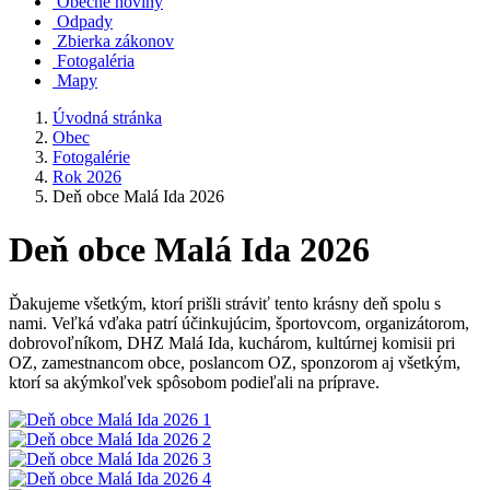
Obecné noviny
Odpady
Zbierka zákonov
Fotogaléria
Mapy
Úvodná stránka
Obec
Fotogalérie
Rok 2026
Deň obce Malá Ida 2026
Deň obce Malá Ida 2026
Ďakujeme všetkým, ktorí prišli stráviť tento krásny deň spolu s
nami. Veľká vďaka patrí účinkujúcim, športovcom, organizátorom,
dobrovoľníkom, DHZ Malá Ida, kuchárom, kultúrnej komisii pri
OZ, zamestnancom obce, poslancom OZ, sponzorom aj všetkým,
ktorí sa akýmkoľvek spôsobom podieľali na príprave.