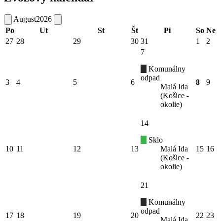
August
2026
Po
Ut
St
Št
Pi
So
Ne
27
28
29
30
31
1
2
7
Komunálny
odpad
3
4
5
6
8
9
Malá Ida
(Košice -
okolie)
14
Sklo
10
11
12
13
Malá Ida
15
16
(Košice -
okolie)
21
Komunálny
odpad
17
18
19
20
22
23
Malá Ida