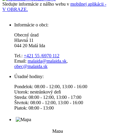
Sledujte informácie z nášho webu v
mobilnej aplikácii -
V OBRAZE.
Informácie o obci:
Obecný úrad
Hlavná 11
044 20 Malá Ida
Tel.:
+421 55 /6970 112
Email:
malaida@malaida.sk
,
obec@malaida.sk
Úradné hodiny:
Pondelok: 08:00 - 12:00, 13:00 - 16:00
Utorok: nestránkový deň
Streda: 08:00 - 12:00, 13:00 - 17:00
Štvrtok: 08:00 - 12:00, 13:00 - 16:00
Piatok: 08:00 - 13:00
Mapa