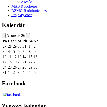
Archív
MAS Rudohorie
RZMO Rudohorie, o.z.
Projekty obce
Kalendár
August
2026
Po
Ut
St
Št
Pia
So
Ne
27
28
29
30
31
1
2
3
4
5
6
7
8
9
10
11
12
13
14
15
16
17
18
19
20
21
22
23
24
25
26
27
28
29
30
31
1
2
3
4
5
6
Facebook
Zvozový kalendár