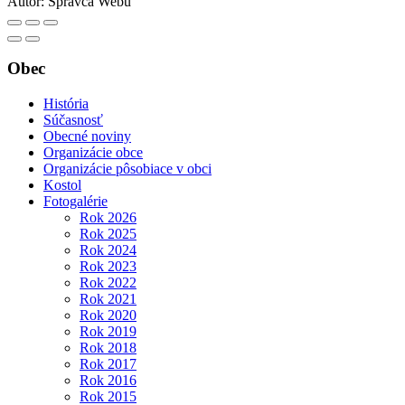
Autor:
Správca Webu
Obec
História
Súčasnosť
Obecné noviny
Organizácie obce
Organizácie pôsobiace v obci
Kostol
Fotogalérie
Rok 2026
Rok 2025
Rok 2024
Rok 2023
Rok 2022
Rok 2021
Rok 2020
Rok 2019
Rok 2018
Rok 2017
Rok 2016
Rok 2015