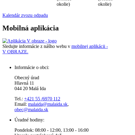
okolie)
okolie)
Kalendár zvozu odpadu
Mobilná aplikácia
Sledujte informácie z nášho webu v
mobilnej aplikácii -
V OBRAZE.
Informácie o obci:
Obecný úrad
Hlavná 11
044 20 Malá Ida
Tel.:
+421 55 /6970 112
Email:
malaida@malaida.sk
,
obec@malaida.sk
Úradné hodiny:
Pondelok: 08:00 - 12:00, 13:00 - 16:00