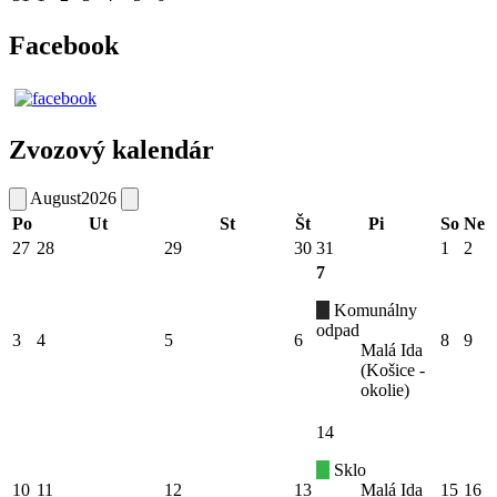
Facebook
Zvozový kalendár
August
2026
Po
Ut
St
Št
Pi
So
Ne
27
28
29
30
31
1
2
7
Komunálny
odpad
3
4
5
6
8
9
Malá Ida
(Košice -
okolie)
14
Sklo
10
11
12
13
Malá Ida
15
16