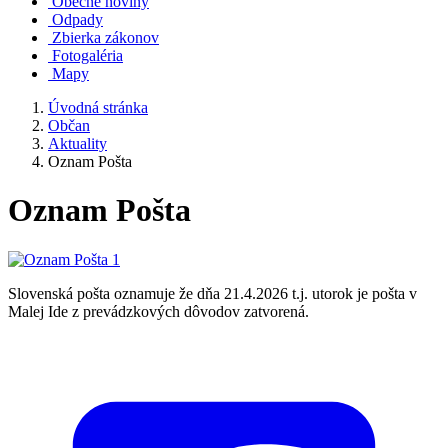
Obecné noviny
Odpady
Zbierka zákonov
Fotogaléria
Mapy
Úvodná stránka
Občan
Aktuality
Oznam Pošta
Oznam Pošta
Slovenská pošta oznamuje že dňa 21.4.2026 t.j. utorok je pošta v
Malej Ide z prevádzkových dôvodov zatvorená.