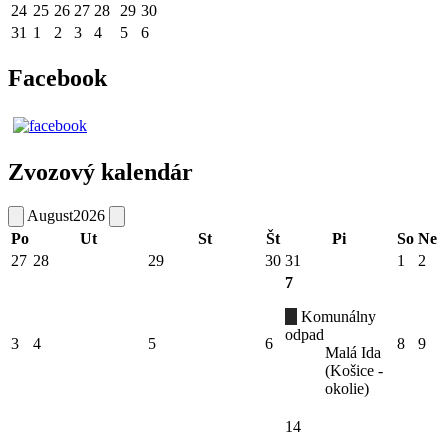
24
25
26
27
28
29
30
31
1
2
3
4
5
6
Facebook
Zvozový kalendár
August
2026
Po
Ut
St
Št
Pi
So
Ne
27
28
29
30
31
1
2
7
Komunálny
odpad
3
4
5
6
8
9
Malá Ida
(Košice -
okolie)
14