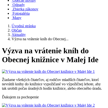
Obecné noviny
Odpady
Zbierka zákonov
Fotogaléria
Mapy
Úvodná stránka
Občan
Aktuality
Výzva na vrátenie kníh do Obecnej...
Výzva na vrátenie kníh do
Obecnej knižnice v Malej Ide
Žiadame všetkých čitateľov, aj rodičov mladších čitateľov, ktorí
nevrátili knihy do knižnice vypožičané vo výpožičnej lehote, aby
tak urobili počas úradných hodín knižnice, alebo obecného úradu.
Ďakujem za pochopenie