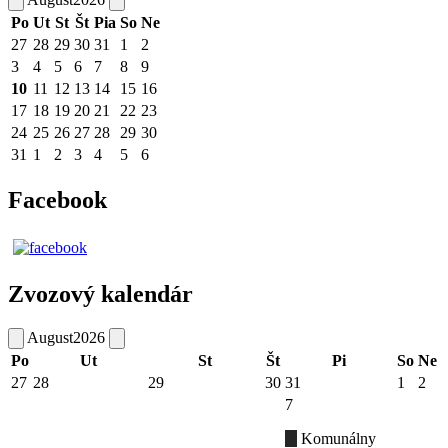
Po
Ut
St
Št
Pia
So
Ne
27
28
29
30
31
1
2
3
4
5
6
7
8
9
10
11
12
13
14
15
16
17
18
19
20
21
22
23
24
25
26
27
28
29
30
31
1
2
3
4
5
6
Facebook
Zvozový kalendár
August
2026
Po
Ut
St
Št
Pi
So
Ne
27
28
29
30
31
1
2
7
Komunálny