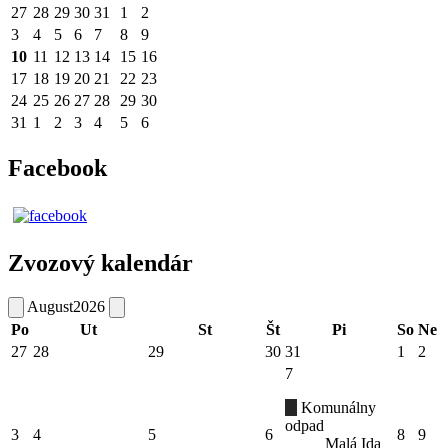
27
28
29
30
31
1
2
3
4
5
6
7
8
9
10
11
12
13
14
15
16
17
18
19
20
21
22
23
24
25
26
27
28
29
30
31
1
2
3
4
5
6
Facebook
Zvozový kalendár
August
2026
Po
Ut
St
Št
Pi
So
Ne
27
28
29
30
31
1
2
7
Komunálny
odpad
3
4
5
6
8
9
Malá Ida