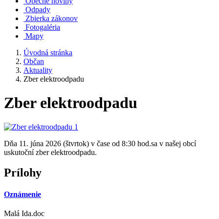
Obecné noviny
Odpady
Zbierka zákonov
Fotogaléria
Mapy
Úvodná stránka
Občan
Aktuality
Zber elektroodpadu
Zber elektroodpadu
Dňa 11. júna 2026 (štvrtok) v čase od 8:30 hod.sa v našej obcí
uskutoční zber elektroodpadu.
Prílohy
Oznámenie
Malá Ida.doc