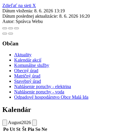
Zdieľať na sieti X
Dátum vloženia:
8. 6. 2026 13:19
Dátum poslednej aktualizácie:
8. 6. 2026 16:20
Autor:
Správca Webu
Občan
Aktuality
Kalendár akcií
Komunálne služby
Obecný úrad
Matričný úrad
Stavebný úrad
Nahlásenie poruchy - elektrina
Nahlásenie poruchy - voda
Odpadové hospodárstvo Obce Malá Ida
Kalendár
August
2026
Po
Ut
St
Št
Pia
So
Ne