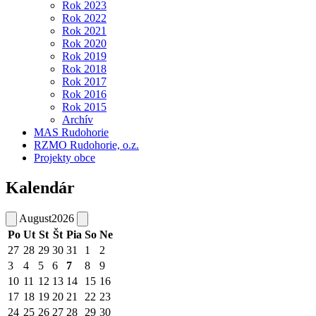
Rok 2023
Rok 2022
Rok 2021
Rok 2020
Rok 2019
Rok 2018
Rok 2017
Rok 2016
Rok 2015
Archív
MAS Rudohorie
RZMO Rudohorie, o.z.
Projekty obce
Kalendár
August
2026
Po
Ut
St
Št
Pia
So
Ne
27
28
29
30
31
1
2
3
4
5
6
7
8
9
10
11
12
13
14
15
16
17
18
19
20
21
22
23
24
25
26
27
28
29
30