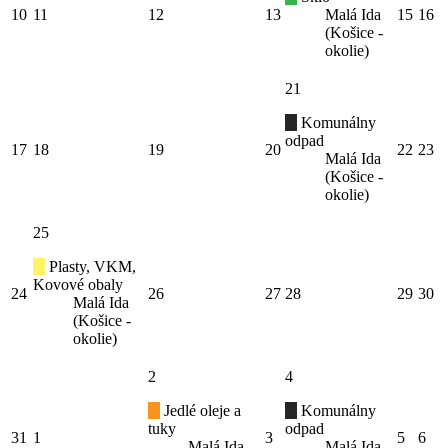
10
11
12
13
Malá Ida
15
16
(Košice -
okolie)
21
Komunálny
odpad
17
18
19
20
22
23
Malá Ida
(Košice -
okolie)
25
Plasty, VKM,
Kovové obaly
24
26
27
28
29
30
Malá Ida
(Košice -
okolie)
2
4
Jedlé oleje a
Komunálny
tuky
odpad
31
1
3
5
6
Malá Ida
Malá Ida