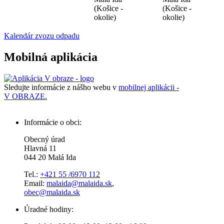
(Košice -
(Košice -
okolie)
okolie)
Kalendár zvozu odpadu
Mobilná aplikácia
Sledujte informácie z nášho webu v
mobilnej aplikácii -
V OBRAZE.
Informácie o obci:
Obecný úrad
Hlavná 11
044 20 Malá Ida
Tel.:
+421 55 /6970 112
Email:
malaida@malaida.sk
,
obec@malaida.sk
Úradné hodiny: