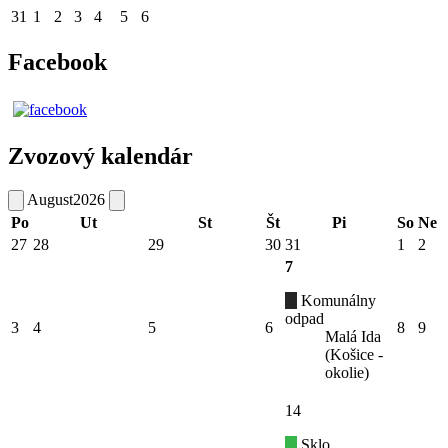
31
1
2
3
4
5
6
Facebook
Zvozový kalendár
August
2026
Po
Ut
St
Št
Pi
So
Ne
27
28
29
30
31
1
2
7
Komunálny
odpad
3
4
5
6
8
9
Malá Ida
(Košice -
okolie)
14
Sklo