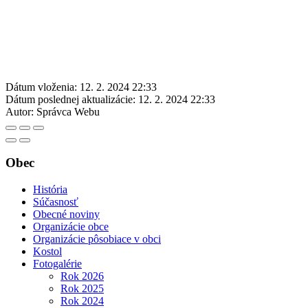
Dátum vloženia:
12. 2. 2024 22:33
Dátum poslednej aktualizácie:
12. 2. 2024 22:33
Autor:
Správca Webu
Obec
História
Súčasnosť
Obecné noviny
Organizácie obce
Organizácie pôsobiace v obci
Kostol
Fotogalérie
Rok 2026
Rok 2025
Rok 2024