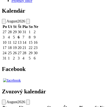
Projekty obce
Kalendár
August
2026
Po
Ut
St
Št
Pia
So
Ne
27
28
29
30
31
1
2
3
4
5
6
7
8
9
10
11
12
13
14
15
16
17
18
19
20
21
22
23
24
25
26
27
28
29
30
31
1
2
3
4
5
6
Facebook
Zvozový kalendár
August
2026