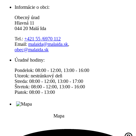
Informácie o obci:
Obecný úrad
Hlavná 11
044 20 Malá Ida
Tel.:
+421 55 /6970 112
Email:
malaida@malaida.sk
,
obec@malaida.sk
Úradné hodiny:
Pondelok: 08:00 - 12:00, 13:00 - 16:00
Utorok: nestránkový deň
Streda: 08:00 - 12:00, 13:00 - 17:00
Štvrtok: 08:00 - 12:00, 13:00 - 16:00
Piatok: 08:00 - 13:00
Mapa