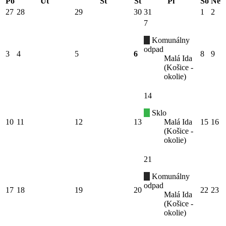
Po
Ut
St
Št
Pi
So
Ne
27
28
29
30
31
1
2
7
Komunálny
odpad
3
4
5
6
8
9
Malá Ida
(Košice -
okolie)
14
Sklo
10
11
12
13
Malá Ida
15
16
(Košice -
okolie)
21
Komunálny
odpad
17
18
19
20
22
23
Malá Ida
(Košice -
okolie)