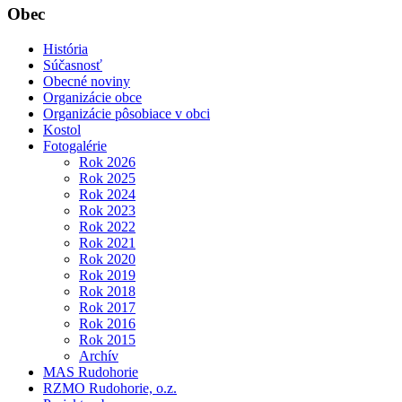
Obec
História
Súčasnosť
Obecné noviny
Organizácie obce
Organizácie pôsobiace v obci
Kostol
Fotogalérie
Rok 2026
Rok 2025
Rok 2024
Rok 2023
Rok 2022
Rok 2021
Rok 2020
Rok 2019
Rok 2018
Rok 2017
Rok 2016
Rok 2015
Archív
MAS Rudohorie
RZMO Rudohorie, o.z.