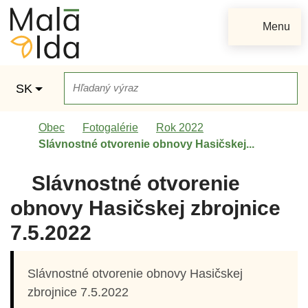
Rovno na obsah
Menu
Slovensky
SK
Hľad
Úvodná stránka
Obec
Fotogalérie
Rok 2022
Slávnostné otvorenie obnovy Hasičskej...
Slávnostné otvorenie
obnovy Hasičskej zbrojnice
7.5.2022
Slávnostné otvorenie obnovy Hasičskej
zbrojnice 7.5.2022