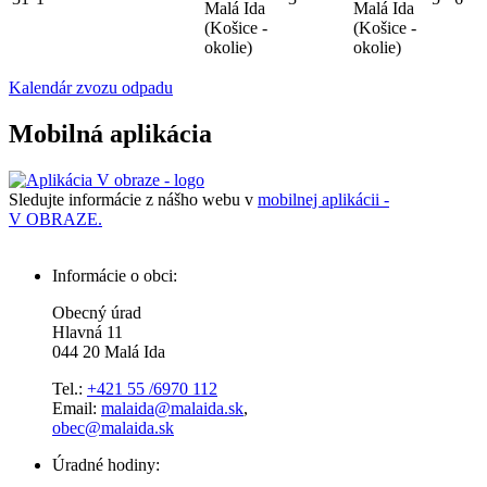
Malá Ida
Malá Ida
(Košice -
(Košice -
okolie)
okolie)
Kalendár zvozu odpadu
Mobilná aplikácia
Sledujte informácie z nášho webu v
mobilnej aplikácii -
V OBRAZE.
Informácie o obci:
Obecný úrad
Hlavná 11
044 20 Malá Ida
Tel.:
+421 55 /6970 112
Email:
malaida@malaida.sk
,
obec@malaida.sk
Úradné hodiny: