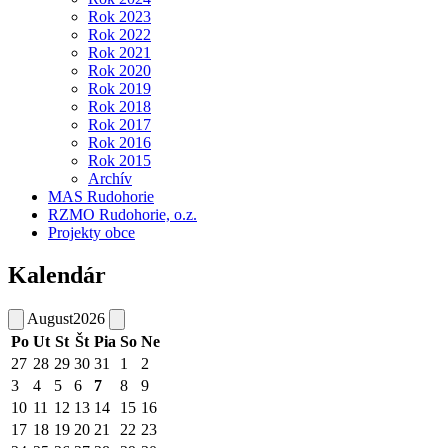
Rok 2023
Rok 2022
Rok 2021
Rok 2020
Rok 2019
Rok 2018
Rok 2017
Rok 2016
Rok 2015
Archív
MAS Rudohorie
RZMO Rudohorie, o.z.
Projekty obce
Kalendár
August
2026
Po
Ut
St
Št
Pia
So
Ne
27
28
29
30
31
1
2
3
4
5
6
7
8
9
10
11
12
13
14
15
16
17
18
19
20
21
22
23