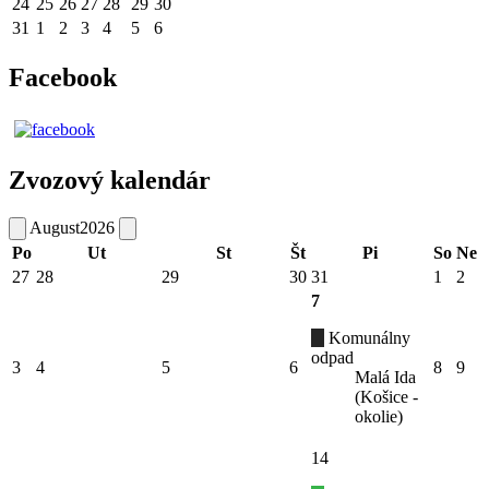
24
25
26
27
28
29
30
31
1
2
3
4
5
6
Facebook
Zvozový kalendár
August
2026
Po
Ut
St
Št
Pi
So
Ne
27
28
29
30
31
1
2
7
Komunálny
odpad
3
4
5
6
8
9
Malá Ida
(Košice -
okolie)
14