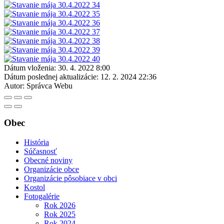
Dátum vloženia:
30. 4. 2022 8:00
Dátum poslednej aktualizácie:
12. 2. 2024 22:36
Autor:
Správca Webu
Obec
História
Súčasnosť
Obecné noviny
Organizácie obce
Organizácie pôsobiace v obci
Kostol
Fotogalérie
Rok 2026
Rok 2025
Rok 2024