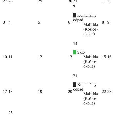
27
28
29
30
31
1
2
7
Komunálny
odpad
3
4
5
6
8
9
Malá Ida
(Košice -
okolie)
14
Sklo
10
11
12
13
Malá Ida
15
16
(Košice -
okolie)
21
Komunálny
odpad
17
18
19
20
22
23
Malá Ida
(Košice -
okolie)
25