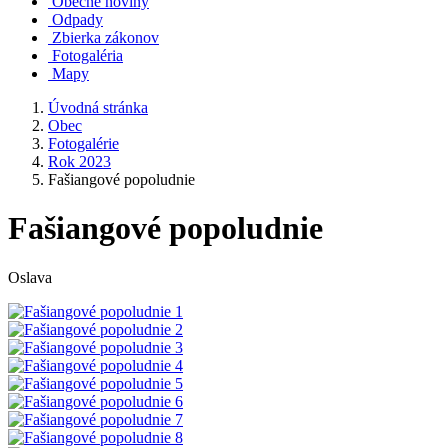
Obecné noviny
Odpady
Zbierka zákonov
Fotogaléria
Mapy
Úvodná stránka
Obec
Fotogalérie
Rok 2023
Fašiangové popoludnie
Fašiangové popoludnie
Oslava