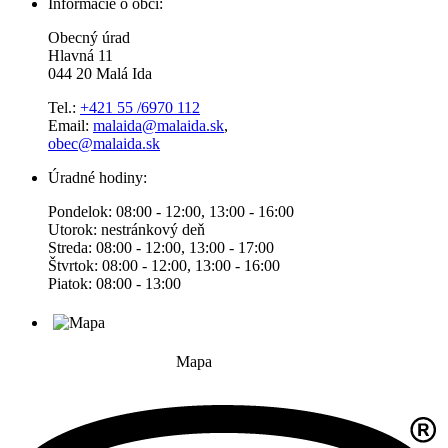
Informácie o obci:
Obecný úrad
Hlavná 11
044 20 Malá Ida
Tel.:
+421 55 /6970 112
Email:
malaida@malaida.sk
,
obec@malaida.sk
Úradné hodiny:
Pondelok: 08:00 - 12:00, 13:00 - 16:00
Utorok: nestránkový deň
Streda: 08:00 - 12:00, 13:00 - 17:00
Štvrtok: 08:00 - 12:00, 13:00 - 16:00
Piatok: 08:00 - 13:00
Mapa