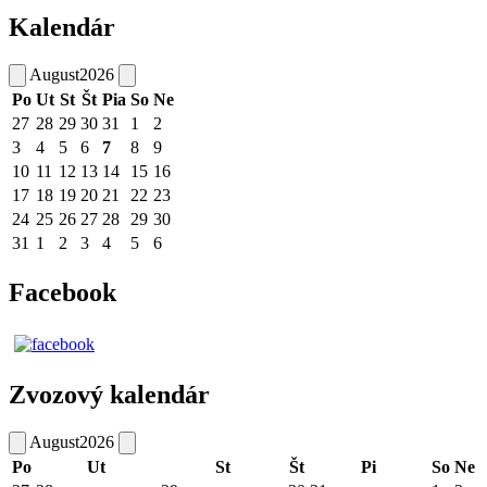
Kalendár
August
2026
Po
Ut
St
Št
Pia
So
Ne
27
28
29
30
31
1
2
3
4
5
6
7
8
9
10
11
12
13
14
15
16
17
18
19
20
21
22
23
24
25
26
27
28
29
30
31
1
2
3
4
5
6
Facebook
Zvozový kalendár
August
2026
Po
Ut
St
Št
Pi
So
Ne