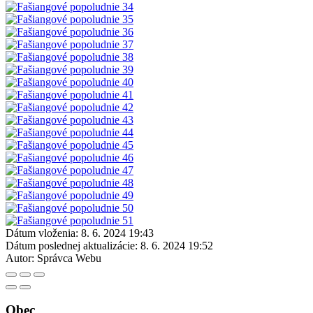
Dátum vloženia:
8. 6. 2024 19:43
Dátum poslednej aktualizácie:
8. 6. 2024 19:52
Autor:
Správca Webu
Obec