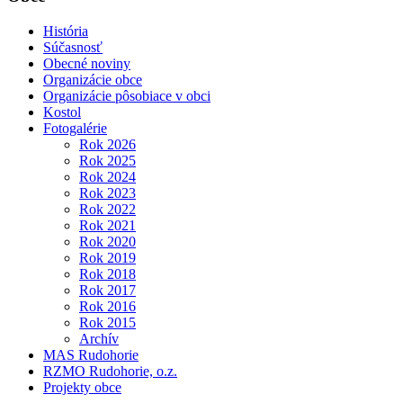
História
Súčasnosť
Obecné noviny
Organizácie obce
Organizácie pôsobiace v obci
Kostol
Fotogalérie
Rok 2026
Rok 2025
Rok 2024
Rok 2023
Rok 2022
Rok 2021
Rok 2020
Rok 2019
Rok 2018
Rok 2017
Rok 2016
Rok 2015
Archív
MAS Rudohorie
RZMO Rudohorie, o.z.
Projekty obce