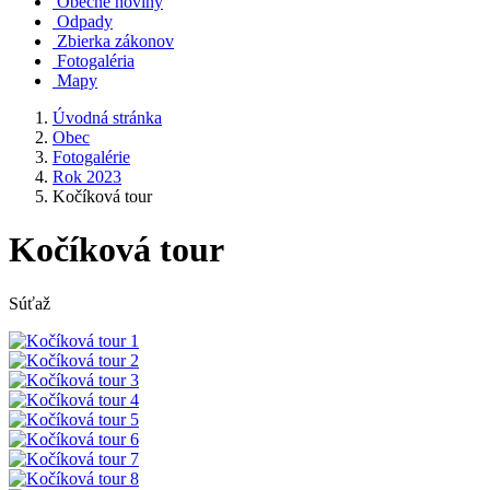
Obecné noviny
Odpady
Zbierka zákonov
Fotogaléria
Mapy
Úvodná stránka
Obec
Fotogalérie
Rok 2023
Kočíková tour
Kočíková tour
Súťaž