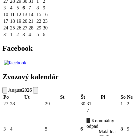
27
28
29
30
31
1
2
3
4
5
6
7
8
9
10
11
12
13
14
15
16
17
18
19
20
21
22
23
24
25
26
27
28
29
30
31
1
2
3
4
5
6
Facebook
Zvozový kalendár
August
2026
Po
Ut
St
Št
Pi
So
Ne
27
28
29
30
31
1
2
7
Komunálny
odpad
3
4
5
6
8
9
Malá Ida