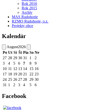
Rok 2016
Rok 2015
Archív
MAS Rudohorie
RZMO Rudohorie, o.z.
Projekty obce
Kalendár
August
2026
Po
Ut
St
Št
Pia
So
Ne
27
28
29
30
31
1
2
3
4
5
6
7
8
9
10
11
12
13
14
15
16
17
18
19
20
21
22
23
24
25
26
27
28
29
30
31
1
2
3
4
5
6
Facebook