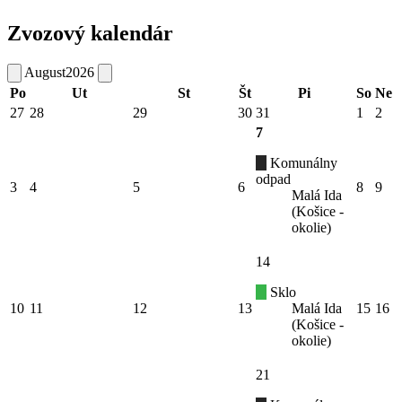
Zvozový kalendár
August
2026
Po
Ut
St
Št
Pi
So
Ne
27
28
29
30
31
1
2
7
Komunálny
odpad
3
4
5
6
8
9
Malá Ida
(Košice -
okolie)
14
Sklo
10
11
12
13
Malá Ida
15
16
(Košice -
okolie)
21