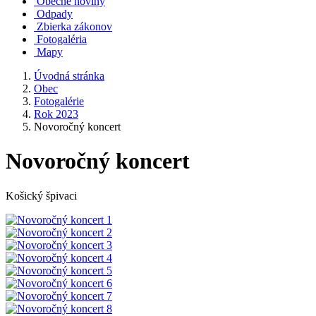
Obecné noviny
Odpady
Zbierka zákonov
Fotogaléria
Mapy
Úvodná stránka
Obec
Fotogalérie
Rok 2023
Novoročný koncert
Novoročný koncert
Košický špivaci