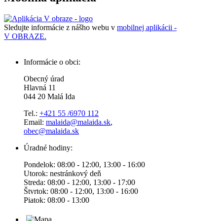
Sledujte informácie z nášho webu v
mobilnej aplikácii -
V OBRAZE.
Informácie o obci:
Obecný úrad
Hlavná 11
044 20 Malá Ida
Tel.:
+421 55 /6970 112
Email:
malaida@malaida.sk
,
obec@malaida.sk
Úradné hodiny:
Pondelok: 08:00 - 12:00, 13:00 - 16:00
Utorok: nestránkový deň
Streda: 08:00 - 12:00, 13:00 - 17:00
Štvrtok: 08:00 - 12:00, 13:00 - 16:00
Piatok: 08:00 - 13:00