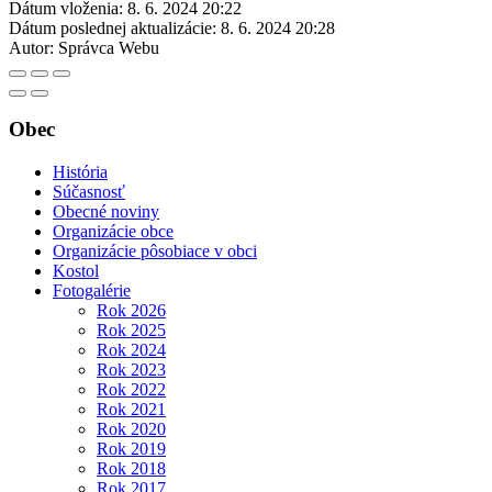
Dátum vloženia:
8. 6. 2024 20:22
Dátum poslednej aktualizácie:
8. 6. 2024 20:28
Autor:
Správca Webu
Obec
História
Súčasnosť
Obecné noviny
Organizácie obce
Organizácie pôsobiace v obci
Kostol
Fotogalérie
Rok 2026
Rok 2025
Rok 2024
Rok 2023
Rok 2022
Rok 2021
Rok 2020
Rok 2019
Rok 2018
Rok 2017