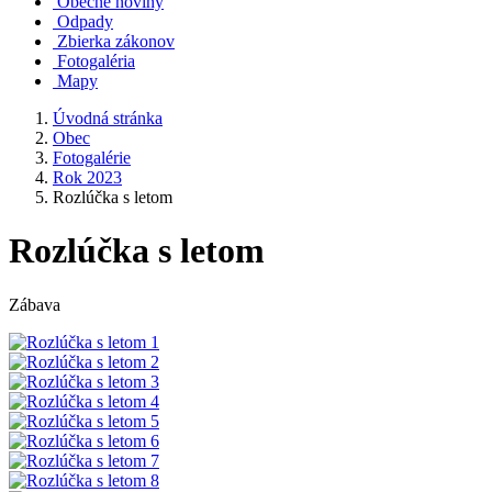
Obecné noviny
Odpady
Zbierka zákonov
Fotogaléria
Mapy
Úvodná stránka
Obec
Fotogalérie
Rok 2023
Rozlúčka s letom
Rozlúčka s letom
Zábava