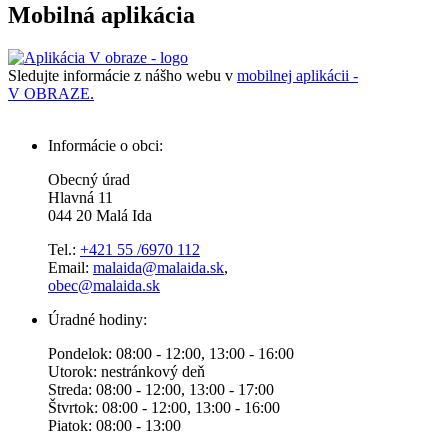
Mobilná aplikácia
Sledujte informácie z nášho webu v
mobilnej aplikácii -
V OBRAZE.
Informácie o obci:
Obecný úrad
Hlavná 11
044 20 Malá Ida
Tel.:
+421 55 /6970 112
Email:
malaida@malaida.sk
,
obec@malaida.sk
Úradné hodiny:
Pondelok: 08:00 - 12:00, 13:00 - 16:00
Utorok: nestránkový deň
Streda: 08:00 - 12:00, 13:00 - 17:00
Štvrtok: 08:00 - 12:00, 13:00 - 16:00
Piatok: 08:00 - 13:00