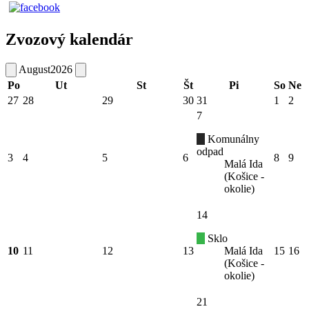
Zvozový kalendár
August
2026
Po
Ut
St
Št
Pi
So
Ne
27
28
29
30
31
1
2
7
Komunálny
odpad
3
4
5
6
8
9
Malá Ida
(Košice -
okolie)
14
Sklo
10
11
12
13
Malá Ida
15
16
(Košice -
okolie)
21