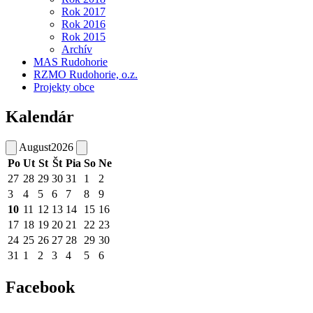
Rok 2017
Rok 2016
Rok 2015
Archív
MAS Rudohorie
RZMO Rudohorie, o.z.
Projekty obce
Kalendár
August
2026
Po
Ut
St
Št
Pia
So
Ne
27
28
29
30
31
1
2
3
4
5
6
7
8
9
10
11
12
13
14
15
16
17
18
19
20
21
22
23
24
25
26
27
28
29
30
31
1
2
3
4
5
6
Facebook