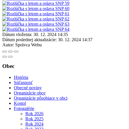
Dátum vloženia:
30. 12. 2024 14:35
Dátum poslednej aktualizácie:
30. 12. 2024 14:37
Autor:
Správca Webu
Obec
História
Súčasnosť
Obecné noviny
Organizácie obce
Organizácie pôsobiace v obci
Kostol
Fotogalérie
Rok 2026
Rok 2025
Rok 2024