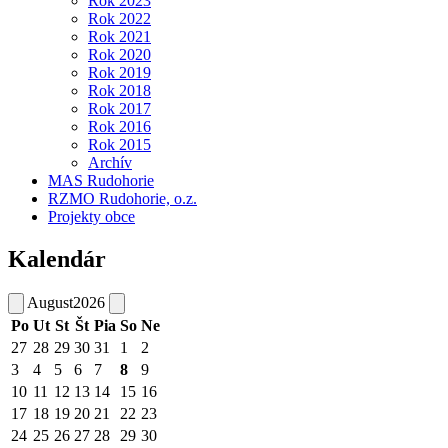
Rok 2023
Rok 2022
Rok 2021
Rok 2020
Rok 2019
Rok 2018
Rok 2017
Rok 2016
Rok 2015
Archív
MAS Rudohorie
RZMO Rudohorie, o.z.
Projekty obce
Kalendár
August
2026
Po
Ut
St
Št
Pia
So
Ne
27
28
29
30
31
1
2
3
4
5
6
7
8
9
10
11
12
13
14
15
16
17
18
19
20
21
22
23
24
25
26
27
28
29
30