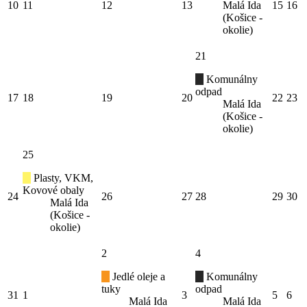
10
11
12
13
Malá Ida
15
16
(Košice -
okolie)
21
Komunálny
odpad
17
18
19
20
22
23
Malá Ida
(Košice -
okolie)
25
Plasty, VKM,
Kovové obaly
24
26
27
28
29
30
Malá Ida
(Košice -
okolie)
2
4
Jedlé oleje a
Komunálny
tuky
odpad
31
1
3
5
6
Malá Ida
Malá Ida