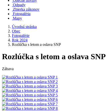
Obecné noviny
Odpady
Zbierka zákonov
Fotogaléria
Mapy
Úvodná stránka
Obec
Fotogalérie
Rok 2024
Rozlúčka s letom a oslava SNP
Rozlúčka s letom a oslava SNP
Zábava