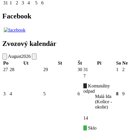
31
1
2
3
4
5
6
Facebook
Zvozový kalendár
August
2026
Po
Ut
St
Št
Pi
So
Ne
27
28
29
30
31
1
2
7
Komunálny
odpad
3
4
5
6
8
9
Malá Ida
(Košice -
okolie)
14
Sklo