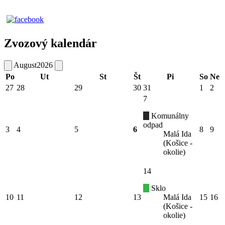
Zvozový kalendár
August
2026
Po
Ut
St
Št
Pi
So
Ne
27
28
29
30
31
1
2
7
Komunálny
odpad
3
4
5
6
8
9
Malá Ida
(Košice -
okolie)
14
Sklo
10
11
12
13
Malá Ida
15
16
(Košice -
okolie)