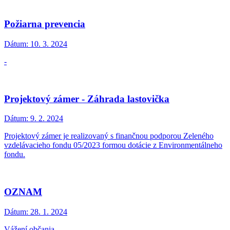
Požiarna prevencia
Dátum:
10. 3. 2024
-
Projektový zámer - Záhrada lastovička
Dátum:
9. 2. 2024
Projektový zámer je realizovaný s finančnou podporou Zeleného
vzdelávacieho fondu 05/2023 formou dotácie z Environmentálneho
fondu.
OZNAM
Dátum:
28. 1. 2024
Vážení občania,