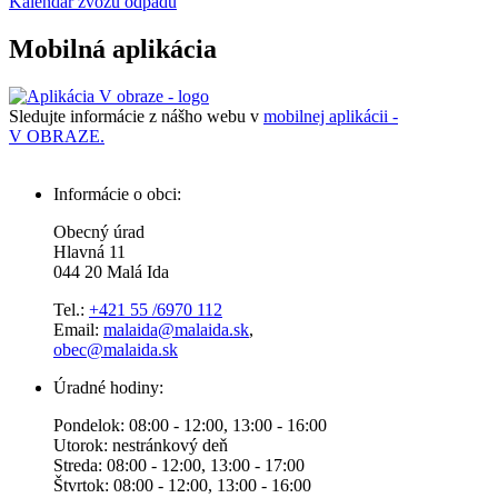
Kalendár zvozu odpadu
Mobilná aplikácia
Sledujte informácie z nášho webu v
mobilnej aplikácii -
V OBRAZE.
Informácie o obci:
Obecný úrad
Hlavná 11
044 20 Malá Ida
Tel.:
+421 55 /6970 112
Email:
malaida@malaida.sk
,
obec@malaida.sk
Úradné hodiny:
Pondelok: 08:00 - 12:00, 13:00 - 16:00
Utorok: nestránkový deň
Streda: 08:00 - 12:00, 13:00 - 17:00
Štvrtok: 08:00 - 12:00, 13:00 - 16:00