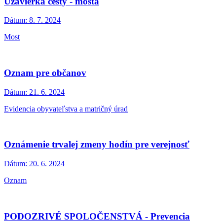
Uzávierka cesty - mosta
Dátum:
8. 7. 2024
Most
Oznam pre občanov
Dátum:
21. 6. 2024
Evidencia obyvateľstva a matričný úrad
Oznámenie trvalej zmeny hodín pre verejnosť
Dátum:
20. 6. 2024
Oznam
PODOZRIVÉ SPOLOČENSTVÁ - Prevencia