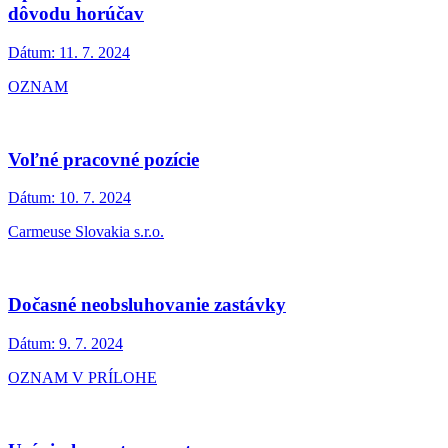
dôvodu horúčav
Dátum:
11. 7. 2024
OZNAM
Voľné pracovné pozície
Dátum:
10. 7. 2024
Carmeuse Slovakia s.r.o.
Dočasné neobsluhovanie zastávky
Dátum:
9. 7. 2024
OZNAM V PRÍLOHE