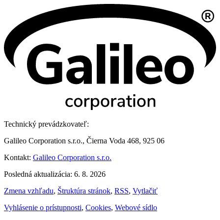
Technický prevádzkovateľ:
Galileo Corporation s.r.o., Čierna Voda 468, 925 06
Kontakt:
Galileo Corporation s.r.o.
Posledná aktualizácia: 6. 8. 2026
Zmena vzhľadu
,
Štruktúra stránok
,
RSS
,
Vytlačiť
Vyhlásenie o prístupnosti
,
Cookies
,
Webové sídlo