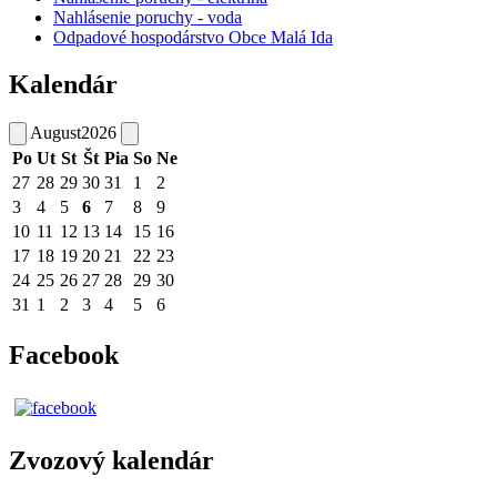
Nahlásenie poruchy - voda
Odpadové hospodárstvo Obce Malá Ida
Kalendár
August
2026
Po
Ut
St
Št
Pia
So
Ne
27
28
29
30
31
1
2
3
4
5
6
7
8
9
10
11
12
13
14
15
16
17
18
19
20
21
22
23
24
25
26
27
28
29
30
31
1
2
3
4
5
6
Facebook
Zvozový kalendár