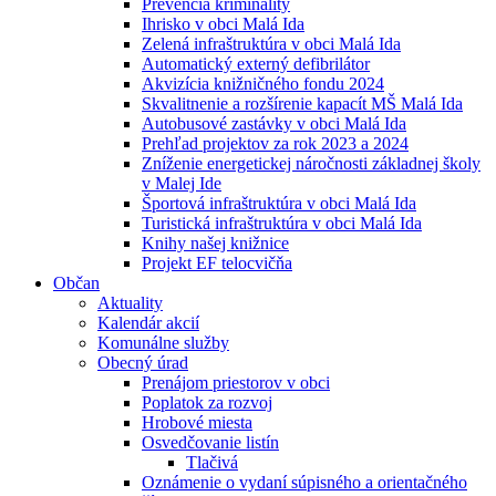
Prevencia kriminality
Ihrisko v obci Malá Ida
Zelená infraštruktúra v obci Malá Ida
Automatický externý defibrilátor
Akvizícia knižničného fondu 2024
Skvalitnenie a rozšírenie kapacít MŠ Malá Ida
Autobusové zastávky v obci Malá Ida
Prehľad projektov za rok 2023 a 2024
Zníženie energetickej náročnosti základnej školy
v Malej Ide
Športová infraštruktúra v obci Malá Ida
Turistická infraštruktúra v obci Malá Ida
Knihy našej knižnice
Projekt EF telocvičňa
Občan
Aktuality
Kalendár akcií
Komunálne služby
Obecný úrad
Prenájom priestorov v obci
Poplatok za rozvoj
Hrobové miesta
Osvedčovanie listín
Tlačivá
Oznámenie o vydaní súpisného a orientačného