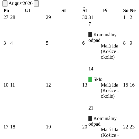
August
2026
Po
Ut
St
Št
Pi
So
Ne
27
28
29
30
31
1
2
7
Komunálny
odpad
3
4
5
6
8
9
Malá Ida
(Košice -
okolie)
14
Sklo
10
11
12
13
Malá Ida
15
16
(Košice -
okolie)
21
Komunálny
odpad
17
18
19
20
22
23
Malá Ida
(Košice -