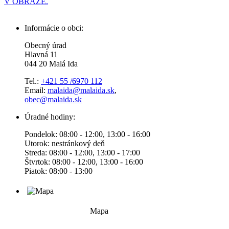
V OBRAZE.
Informácie o obci:
Obecný úrad
Hlavná 11
044 20 Malá Ida
Tel.:
+421 55 /6970 112
Email:
malaida@malaida.sk
,
obec@malaida.sk
Úradné hodiny:
Pondelok: 08:00 - 12:00, 13:00 - 16:00
Utorok: nestránkový deň
Streda: 08:00 - 12:00, 13:00 - 17:00
Štvrtok: 08:00 - 12:00, 13:00 - 16:00
Piatok: 08:00 - 13:00
Mapa