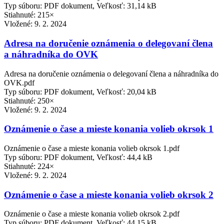
Typ súboru: PDF dokument, Veľkosť: 31,14 kB
Stiahnuté: 215×
Vložené:
9. 2. 2024
Adresa na doručenie oznámenia o delegovaní člena
a náhradníka do OVK
Adresa na doručenie oznámenia o delegovaní člena a náhradníka do
OVK.pdf
Typ súboru: PDF dokument, Veľkosť: 20,04 kB
Stiahnuté: 250×
Vložené:
9. 2. 2024
Oznámenie o čase a mieste konania volieb okrsok 1
Oznámenie o čase a mieste konania volieb okrsok 1.pdf
Typ súboru: PDF dokument, Veľkosť: 44,4 kB
Stiahnuté: 224×
Vložené:
9. 2. 2024
Oznámenie o čase a mieste konania volieb okrsok 2
Oznámenie o čase a mieste konania volieb okrsok 2.pdf
Typ súboru: PDF dokument, Veľkosť: 44,15 kB