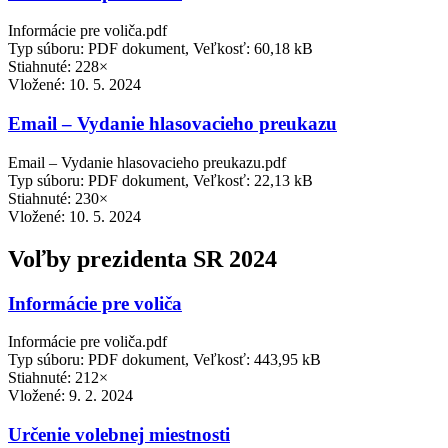
Informácie pre voliča.pdf
Typ súboru: PDF dokument, Veľkosť: 60,18 kB
Stiahnuté: 228×
Vložené:
10. 5. 2024
Email – Vydanie hlasovacieho preukazu
Email – Vydanie hlasovacieho preukazu.pdf
Typ súboru: PDF dokument, Veľkosť: 22,13 kB
Stiahnuté: 230×
Vložené:
10. 5. 2024
Voľby prezidenta SR 2024
Informácie pre voliča
Informácie pre voliča.pdf
Typ súboru: PDF dokument, Veľkosť: 443,95 kB
Stiahnuté: 212×
Vložené:
9. 2. 2024
Určenie volebnej miestnosti