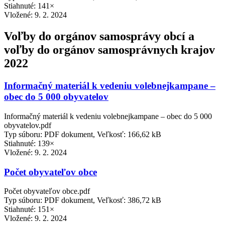
Stiahnuté: 141×
Vložené:
9. 2. 2024
Voľby do orgánov samosprávy obcí a
voľby do orgánov samosprávnych krajov
2022
Informačný materiál k vedeniu volebnejkampane –
obec do 5 000 obyvatelov
Informačný materiál k vedeniu volebnejkampane – obec do 5 000
obyvatelov.pdf
Typ súboru: PDF dokument, Veľkosť: 166,62 kB
Stiahnuté: 139×
Vložené:
9. 2. 2024
Počet obyvateľov obce
Počet obyvateľov obce.pdf
Typ súboru: PDF dokument, Veľkosť: 386,72 kB
Stiahnuté: 151×
Vložené:
9. 2. 2024