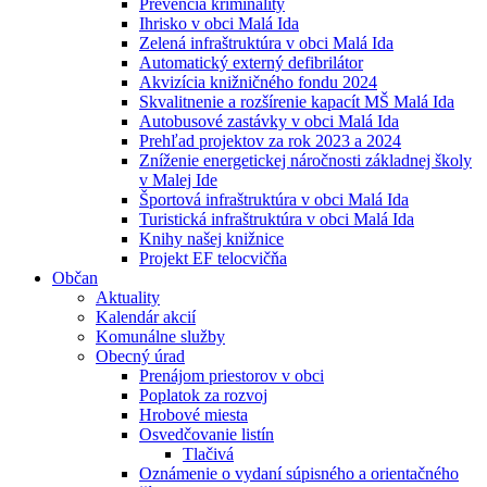
Prevencia kriminality
Ihrisko v obci Malá Ida
Zelená infraštruktúra v obci Malá Ida
Automatický externý defibrilátor
Akvizícia knižničného fondu 2024
Skvalitnenie a rozšírenie kapacít MŠ Malá Ida
Autobusové zastávky v obci Malá Ida
Prehľad projektov za rok 2023 a 2024
Zníženie energetickej náročnosti základnej školy
v Malej Ide
Športová infraštruktúra v obci Malá Ida
Turistická infraštruktúra v obci Malá Ida
Knihy našej knižnice
Projekt EF telocvičňa
Občan
Aktuality
Kalendár akcií
Komunálne služby
Obecný úrad
Prenájom priestorov v obci
Poplatok za rozvoj
Hrobové miesta
Osvedčovanie listín
Tlačivá
Oznámenie o vydaní súpisného a orientačného