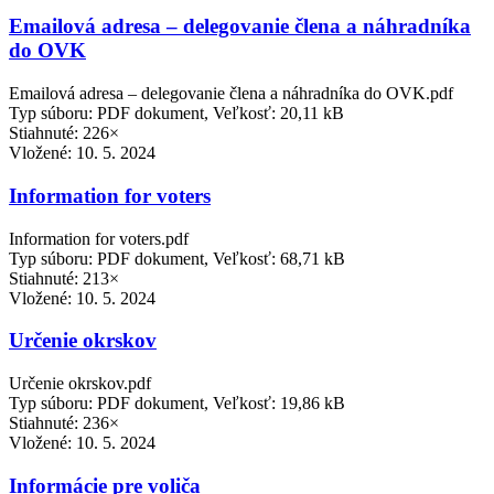
Emailová adresa – delegovanie člena a náhradníka
do OVK
Emailová adresa – delegovanie člena a náhradníka do OVK.pdf
Typ súboru: PDF dokument, Veľkosť: 20,11 kB
Stiahnuté: 226×
Vložené:
10. 5. 2024
Information for voters
Information for voters.pdf
Typ súboru: PDF dokument, Veľkosť: 68,71 kB
Stiahnuté: 213×
Vložené:
10. 5. 2024
Určenie okrskov
Určenie okrskov.pdf
Typ súboru: PDF dokument, Veľkosť: 19,86 kB
Stiahnuté: 236×
Vložené:
10. 5. 2024
Informácie pre voliča