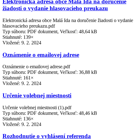
Elektronická adresa obce Malá Ida na doručenie
žiadosti o vydanie hlasovacieho preukazu
Elektronická adresa obce Malá Ida na doručenie žiadosti o vydanie
hlasovacieho preukazu.pdf
Typ súboru: PDF dokument, Veľkosť: 48,64 kB
Stiahnuté: 139×
Vložené:
9. 2. 2024
Oznámenie o emailovej adrese
Oznámenie o emailovej adrese.pdf
Typ súboru: PDF dokument, Veľkosť: 36,88 kB
Stiahnuté: 161×
Vložené:
9. 2. 2024
Určenie volebnej miestnosti
Určenie volebnej miestnosti (1).pdf
Typ súboru: PDF dokument, Veľkosť: 48,46 kB
Stiahnuté: 136×
Vložené:
9. 2. 2024
Rozhodnutie o vyhlásení referenda