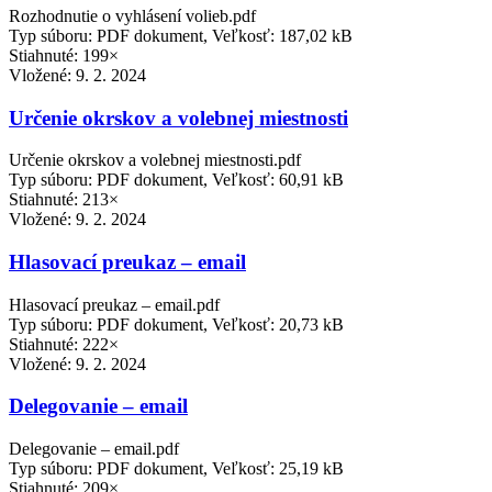
Rozhodnutie o vyhlásení volieb.pdf
Typ súboru: PDF dokument, Veľkosť: 187,02 kB
Stiahnuté: 199×
Vložené:
9. 2. 2024
Určenie okrskov a volebnej miestnosti
Určenie okrskov a volebnej miestnosti.pdf
Typ súboru: PDF dokument, Veľkosť: 60,91 kB
Stiahnuté: 213×
Vložené:
9. 2. 2024
Hlasovací preukaz – email
Hlasovací preukaz – email.pdf
Typ súboru: PDF dokument, Veľkosť: 20,73 kB
Stiahnuté: 222×
Vložené:
9. 2. 2024
Delegovanie – email
Delegovanie – email.pdf
Typ súboru: PDF dokument, Veľkosť: 25,19 kB
Stiahnuté: 209×