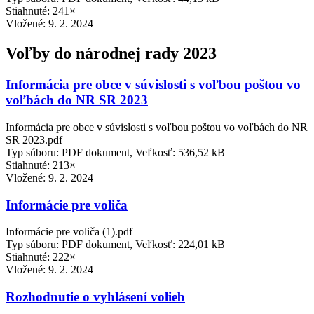
Stiahnuté: 241×
Vložené:
9. 2. 2024
Voľby do národnej rady 2023
Informácia pre obce v súvislosti s voľbou poštou vo
voľbách do NR SR 2023
Informácia pre obce v súvislosti s voľbou poštou vo voľbách do NR
SR 2023.pdf
Typ súboru: PDF dokument, Veľkosť: 536,52 kB
Stiahnuté: 213×
Vložené:
9. 2. 2024
Informácie pre voliča
Informácie pre voliča (1).pdf
Typ súboru: PDF dokument, Veľkosť: 224,01 kB
Stiahnuté: 222×
Vložené:
9. 2. 2024
Rozhodnutie o vyhlásení volieb