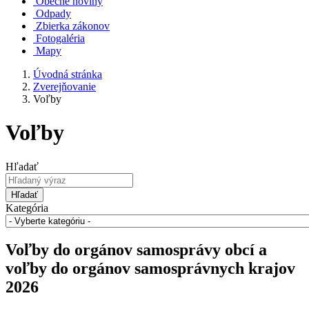
Obecné noviny
Odpady
Zbierka zákonov
Fotogaléria
Mapy
Úvodná stránka
Zverejňovanie
Voľby
Voľby
Hľadať
Hľadať
Kategória
Voľby do orgánov samosprávy obcí a
voľby do orgánov samosprávnych krajov
2026