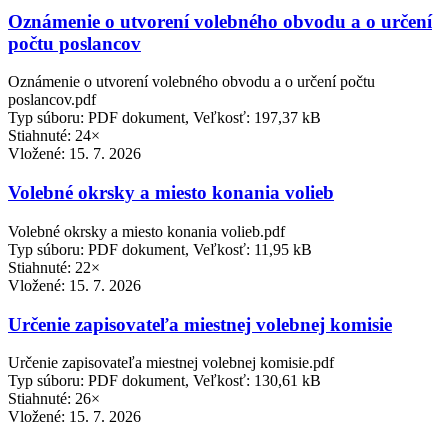
Oznámenie o utvorení volebného obvodu a o určení
počtu poslancov
Oznámenie o utvorení volebného obvodu a o určení počtu
poslancov.pdf
Typ súboru: PDF dokument, Veľkosť: 197,37 kB
Stiahnuté: 24×
Vložené:
15. 7. 2026
Volebné okrsky a miesto konania volieb
Volebné okrsky a miesto konania volieb.pdf
Typ súboru: PDF dokument, Veľkosť: 11,95 kB
Stiahnuté: 22×
Vložené:
15. 7. 2026
Určenie zapisovateľa miestnej volebnej komisie
Určenie zapisovateľa miestnej volebnej komisie.pdf
Typ súboru: PDF dokument, Veľkosť: 130,61 kB
Stiahnuté: 26×
Vložené:
15. 7. 2026