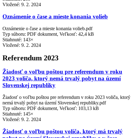
Vložené:
9. 2. 2024
Oznámenie o čase a mieste konania volieb
Oznámenie o čase a mieste konania volieb.pdf
Typ súboru: PDF dokument, Veľkosť: 42,4 kB
Stiahnuté: 143×
Vložené:
9. 2. 2024
Referendum 2023
Žiadosť o voľbu poštou pre referendum v roku
2023 voliča, ktorý nemá trvalý pobyt na území
Slovenskej republiky
Žiadosť o voľbu poštou pre referendum v roku 2023 voliča, ktorý
nemá trvalý pobyt na území Slovenskej republiky.pdf
Typ súboru: PDF dokument, Veľkosť: 103,13 kB
Stiahnuté: 145×
Vložené:
9. 2. 2024
Žiadosť o voľbu poštou voliča, ktorý má trvalý