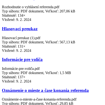
Rozhodnutie o vyhlásení referenda.pdf
Typ súboru: PDF dokument, Veľkosť: 207,06 kB
Stiahnuté: 134×
Vložené:
9. 2. 2024
Hlasovací preukaz
Hlasovací preukaz (1).pdf
Typ súboru: PDF dokument, Veľkosť: 567,13 kB
Stiahnuté: 131×
Vložené:
9. 2. 2024
Informácie pre voliča
Informácie-pre-voliča.pdf
Typ súboru: PDF dokument, Veľkosť: 1,5 MB
Stiahnuté: 137×
Vložené:
9. 2. 2024
Oznámenie o mieste a čase konania referenda
Oznámenie-o-mieste-a-čase-konania-referenda.pdf
Typ súboru: PDF dokument, Veľkosť: 29,85 kB