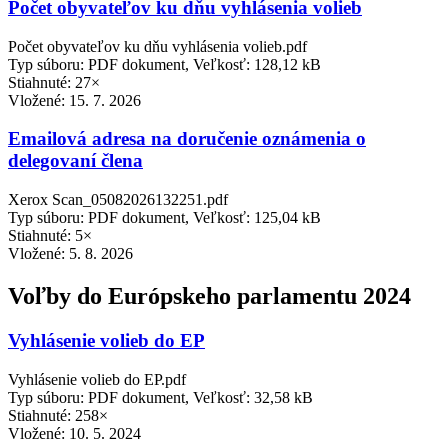
Počet obyvateľov ku dňu vyhlásenia volieb
Počet obyvateľov ku dňu vyhlásenia volieb.pdf
Typ súboru: PDF dokument, Veľkosť: 128,12 kB
Stiahnuté: 27×
Vložené:
15. 7. 2026
Emailová adresa na doručenie oznámenia o
delegovaní člena
Xerox Scan_05082026132251.pdf
Typ súboru: PDF dokument, Veľkosť: 125,04 kB
Stiahnuté: 5×
Vložené:
5. 8. 2026
Voľby do Európskeho parlamentu 2024
Vyhlásenie volieb do EP
Vyhlásenie volieb do EP.pdf
Typ súboru: PDF dokument, Veľkosť: 32,58 kB
Stiahnuté: 258×
Vložené:
10. 5. 2024