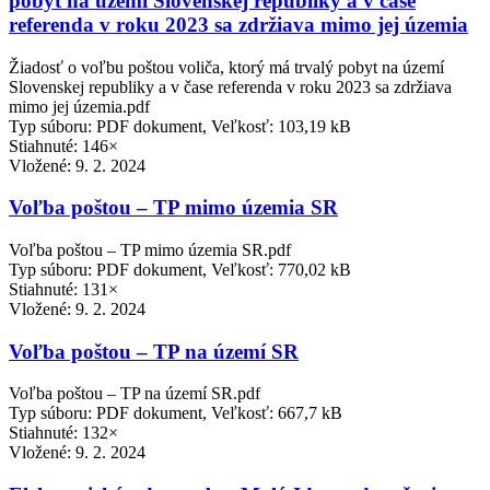
pobyt na území Slovenskej republiky a v čase
referenda v roku 2023 sa zdržiava mimo jej územia
Žiadosť o voľbu poštou voliča, ktorý má trvalý pobyt na území
Slovenskej republiky a v čase referenda v roku 2023 sa zdržiava
mimo jej územia.pdf
Typ súboru: PDF dokument, Veľkosť: 103,19 kB
Stiahnuté: 146×
Vložené:
9. 2. 2024
Voľba poštou – TP mimo územia SR
Voľba poštou – TP mimo územia SR.pdf
Typ súboru: PDF dokument, Veľkosť: 770,02 kB
Stiahnuté: 131×
Vložené:
9. 2. 2024
Voľba poštou – TP na území SR
Voľba poštou – TP na území SR.pdf
Typ súboru: PDF dokument, Veľkosť: 667,7 kB
Stiahnuté: 132×
Vložené:
9. 2. 2024