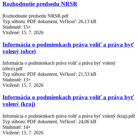
Rozhodnutie predsedu NRSR
Rozhodnutie predsedu NRSR.pdf
Typ súboru: PDF dokument, Veľkosť: 26,13 kB
Stiahnuté: 15×
Vložené:
15. 7. 2026
Informácia o podmienkach práva voliť a práva byť
volený (obce)
Informácia o podmienkach práva voliť a práva byť volený
(obce).pdf
Typ súboru: PDF dokument, Veľkosť: 21,53 kB
Stiahnuté: 13×
Vložené:
15. 7. 2026
Informácia o podmienkach práva voliť a práva byť
volený (kraj)
Informácia o podmienkach práva voliť a práva byť volený (kraj).pdf
Typ súboru: PDF dokument, Veľkosť: 24,06 kB
Stiahnuté: 14×
Vložené:
15. 7. 2026