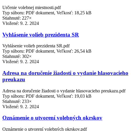
Určenie volebnej miestnosti.pdf
Typ súboru: PDF dokument, Veľkosť: 18,25 kB
Stiahnuté: 227×
Vložené:
9. 2. 2024
Vyhlásenie volieb prezidenta SR
Vyhlásenie volieb prezidenta SR.pdf
Typ súboru: PDF dokument, Veľkosť: 26,54 kB
Stiahnuté: 302×
Vložené:
9. 2. 2024
Adresa na doručenie žiadosti o vydanie hlasovacieho
preukazu
Adresa na doručenie žiadosti o vydanie hlasovacieho preukazu.pdf
Typ súboru: PDF dokument, Veľkosť: 19,03 kB
Stiahnuté: 233×
Vložené:
9. 2. 2024
Oznámenie o utvorení volebných okrskov
Oznámenie o utvorení volebných okrskov.pdf