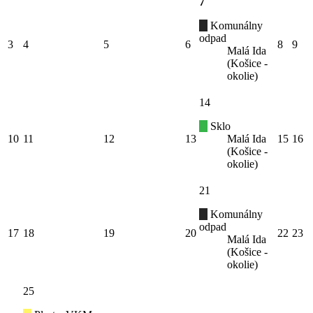
7
Komunálny
odpad
3
4
5
6
8
9
Malá Ida
(Košice -
okolie)
14
Sklo
10
11
12
13
Malá Ida
15
16
(Košice -
okolie)
21
Komunálny
odpad
17
18
19
20
22
23
Malá Ida
(Košice -
okolie)
25