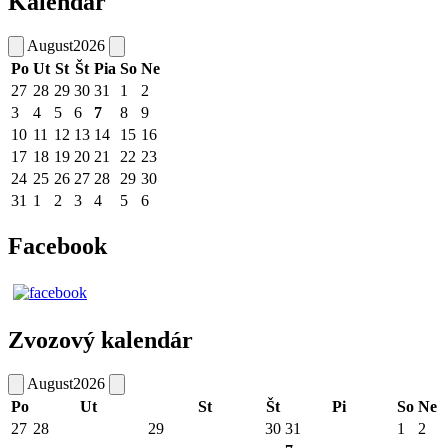
Kalendár
August
2026
Po
Ut
St
Št
Pia
So
Ne
27
28
29
30
31
1
2
3
4
5
6
7
8
9
10
11
12
13
14
15
16
17
18
19
20
21
22
23
24
25
26
27
28
29
30
31
1
2
3
4
5
6
Facebook
Zvozový kalendár
August
2026
Po
Ut
St
Št
Pi
So
Ne
27
28
29
30
31
1
2