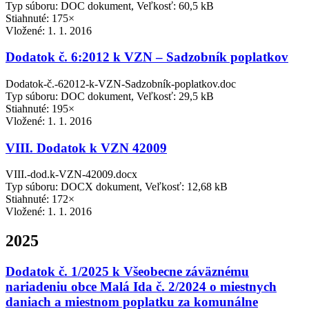
Typ súboru: DOC dokument, Veľkosť: 60,5 kB
Stiahnuté: 175×
Vložené:
1. 1. 2016
Dodatok č. 6:2012 k VZN – Sadzobník poplatkov
Dodatok-č.-62012-k-VZN-Sadzobník-poplatkov.doc
Typ súboru: DOC dokument, Veľkosť: 29,5 kB
Stiahnuté: 195×
Vložené:
1. 1. 2016
VIII. Dodatok k VZN 42009
VIII.-dod.k-VZN-42009.docx
Typ súboru: DOCX dokument, Veľkosť: 12,68 kB
Stiahnuté: 172×
Vložené:
1. 1. 2016
2025
Dodatok č. 1/2025 k Všeobecne záväznému
nariadeniu obce Malá Ida č. 2/2024 o miestnych
daniach a miestnom poplatku za komunálne